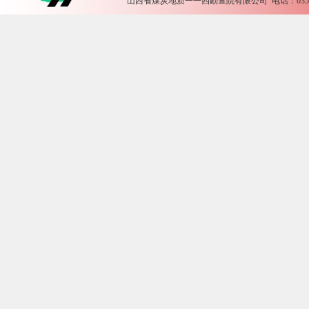
山西省煤炭地质一一四勘查院有限公司 电话：0355-2612