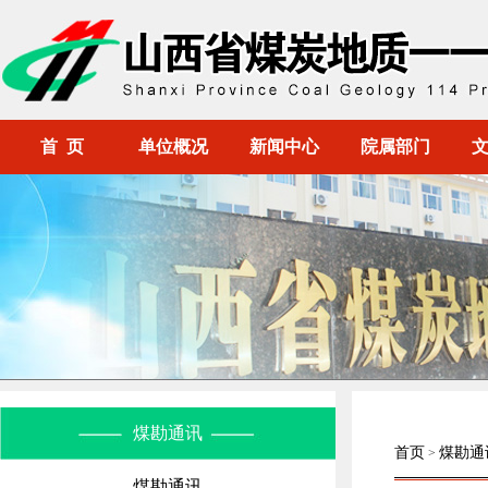
首 页
单位概况
新闻中心
院属部门
煤勘通讯
首页
煤勘通
>
煤勘通讯