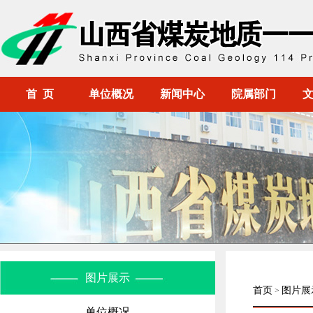
首 页
单位概况
新闻中心
院属部门
图片展示
首页
图片展
>
单位概况