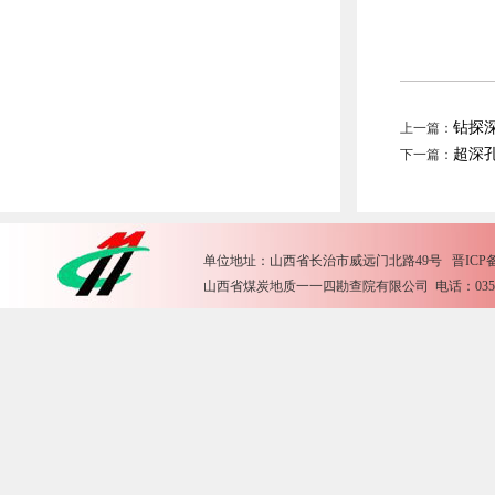
钻探深
上一篇：
超深
下一篇：
单位地址：山西省长治市威远门北路49号 晋ICP备15
山西省煤炭地质一一四勘查院有限公司 电话：0355-2612