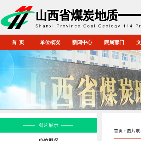
首 页
单位概况
新闻中心
院属部门
图片展示
首页
图片展
>
单位概况