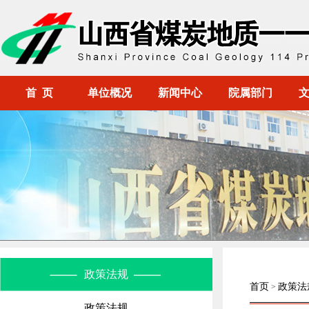
首 页
单位概况
新闻中心
院属部门
政策法规
首页
政策法
>
政策法规