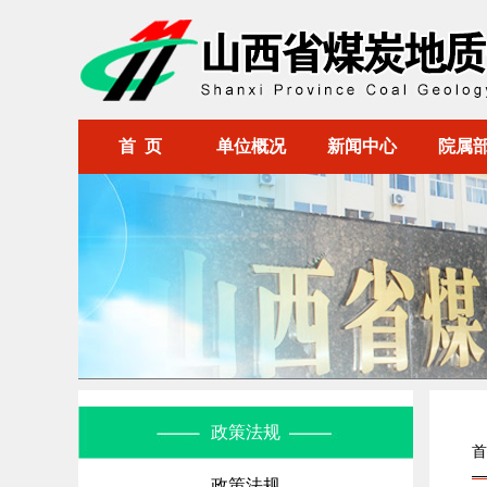
首 页
单位概况
新闻中心
院属
政策法规
首
政策法规