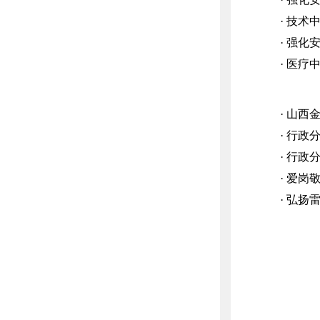
· 技
· 强化
· 医疗
· 山
· 行
· 行
· 爱岗
· 弘扬