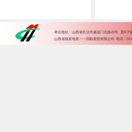
单位地址：山西省长治市威远门北路49号 晋ICP备15
山西省煤炭地质一一四勘查院有限公司 电话：0355-2612