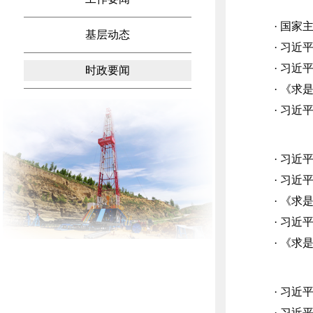
· 国
基层动态
· 习
· 习
时政要闻
· 《
· 习
· 习
· 习
· 《
· 习
· 《
· 习
· 习