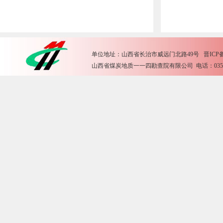
单位地址：山西省长治市威远门北路49号 晋ICP备15
山西省煤炭地质一一四勘查院有限公司 电话：0355-2612